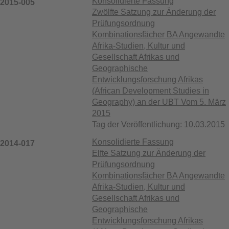
Konsolidierte Fassung
2015-005
Zwölfte Satzung zur Änderung der
Prüfungsordnung
Kombinationsfächer BA Angewandte
Afrika-Studien, Kultur und
Gesellschaft Afrikas und
Geographische
Entwicklungsforschung Afrikas
(African Development Studies in
Geography) an der UBT Vom 5. März
2015
Tag der Veröffentlichung: 10.03.2015
Konsolidierte Fassung
2014-017
Elfte Satzung zur Änderung der
Prüfungsordnung
Kombinationsfächer BA Angewandte
Afrika-Studien, Kultur und
Gesellschaft Afrikas und
Geographische
Entwicklungsforschung Afrikas