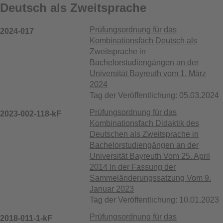
Deutsch als Zweitsprache
Prüfungsordnung für das
2024-017
Kombinationsfach Deutsch als
Zweitsprache in
Bachelorstudiengängen an der
Universität Bayreuth vom 1. März
2024
Tag der Veröffentlichung: 05.03.2024
Prüfungsordnung für das
2023-002-118-kF
Kombinationsfach Didaktik des
Deutschen als Zweitsprache in
Bachelorstudiengängen an der
Universität Bayreuth Vom 25. April
2014 In der Fassung der
Sammeländerungssatzung Vom 9.
Januar 2023
Tag der Veröffentlichung: 10.01.2023
Prüfungsordnung für das
2018-011-1-kF