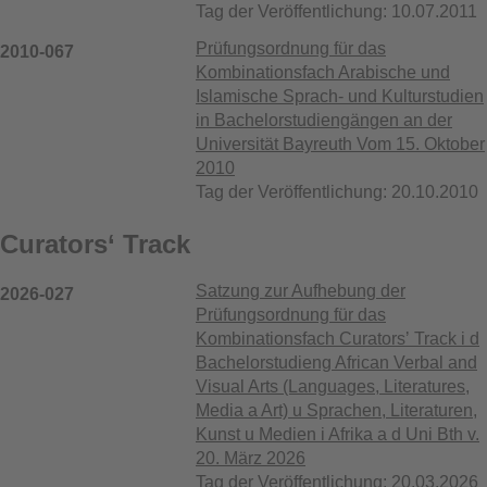
Tag der Veröffentlichung: 10.07.2011
Prüfungsordnung für das
2010-067
Kombinationsfach Arabische und
Islamische Sprach- und Kulturstudien
in Bachelorstudiengängen an der
Universität Bayreuth Vom 15. Oktober
2010
Tag der Veröffentlichung: 20.10.2010
Curators‘ Track
Satzung zur Aufhebung der
2026-027
Prüfungsordnung für das
Kombinationsfach Curatorsʼ Track i d
Bachelorstudieng African Verbal and
Visual Arts (Languages, Literatures,
Media a Art) u Sprachen, Literaturen,
Kunst u Medien i Afrika a d Uni Bth v.
20. März 2026
Tag der Veröffentlichung: 20.03.2026