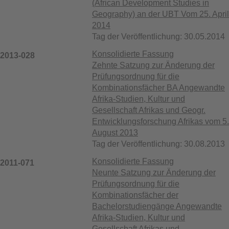
(African Development Studies in
Geography) an der UBT Vom 25. April
2014
Tag der Veröffentlichung: 30.05.2014
Konsolidierte Fassung
2013-028
Zehnte Satzung zur Änderung der
Prüfungsordnung für die
Kombinationsfächer BA Angewandte
Afrika-Studien, Kultur und
Gesellschaft Afrikas und Geogr.
Entwicklungsforschung Afrikas vom 5.
August 2013
Tag der Veröffentlichung: 30.08.2013
Konsolidierte Fassung
2011-071
Neunte Satzung zur Änderung der
Prüfungsordnung für die
Kombinationsfächer der
Bachelorstudiengänge Angewandte
Afrika-Studien, Kultur und
Gesellschaft Afrikas und